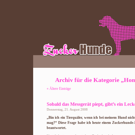
Archiv für die Kategorie „Ho
« Ältere Einträge
Sobald das Messgerät piept, gibt’s ein Lecke
Donnerstag, 21. August 2008
„Bin ich ein Tierquäler, wenn ich bei meinem Hund nich
mag?“ Diese Frage habe ich heute einem Zuckerhunde-B
beantwortet.