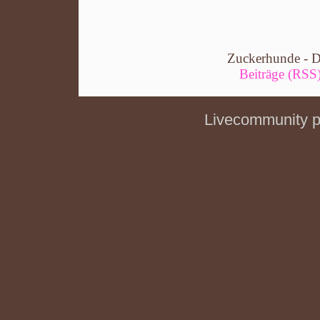
Zuckerhunde - D
Beiträge (RSS
Livecommunity 