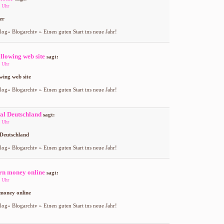
 Uhr
er
og» Blogarchiv » Einen guten Start ins neue Jahr!
ollowing web site
sagt:
 Uhr
owing web site
og» Blogarchiv » Einen guten Start ins neue Jahr!
al Deutschland
sagt:
 Uhr
 Deutschland
og» Blogarchiv » Einen guten Start ins neue Jahr!
rn money online
sagt:
 Uhr
money online
og» Blogarchiv » Einen guten Start ins neue Jahr!