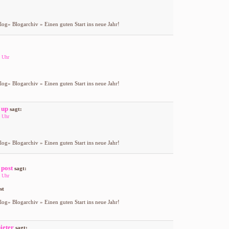
og» Blogarchiv » Einen guten Start ins neue Jahr!
 Uhr
og» Blogarchiv » Einen guten Start ins neue Jahr!
 up
sagt:
 Uhr
og» Blogarchiv » Einen guten Start ins neue Jahr!
 post
sagt:
 Uhr
st
og» Blogarchiv » Einen guten Start ins neue Jahr!
ieter
sagt: