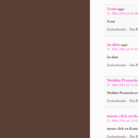
Scam
sagt:
31. März 2026 um 05:48
Scam
Zuckerhunde – Das Bl
ấu dâm
sagt:
31. März 2026 um 07:07
ấu dâm
Zuckerhunde – Das Bl
Wedden Promotie
31. März 2026 um 11:25
Wedden Promotieco
Zuckerhunde – Das Bl
mouse click on K
31. März 2026 um 13:42
mouse click on Kama
Zuckerhunde – Das Bl