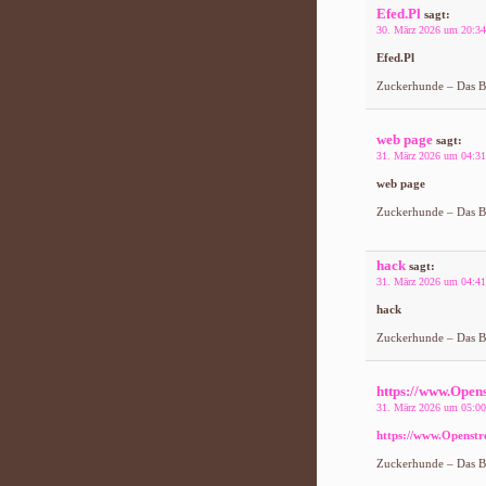
Efed.Pl
sagt:
30. März 2026 um 20:34
Efed.Pl
Zuckerhunde – Das Bl
web page
sagt:
31. März 2026 um 04:31
web page
Zuckerhunde – Das Bl
hack
sagt:
31. März 2026 um 04:41
hack
Zuckerhunde – Das Bl
https://www.Open
31. März 2026 um 05:00
https://www.Openstr
Zuckerhunde – Das Bl