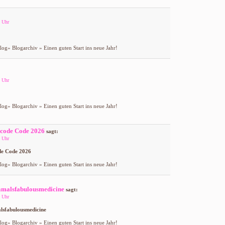
 Uhr
og» Blogarchiv » Einen guten Start ins neue Jahr!
 Uhr
og» Blogarchiv » Einen guten Start ins neue Jahr!
code Code 2026
sagt:
 Uhr
de Code 2026
og» Blogarchiv » Einen guten Start ins neue Jahr!
amalsfabulousmedicine
sagt:
 Uhr
lsfabulousmedicine
og» Blogarchiv » Einen guten Start ins neue Jahr!