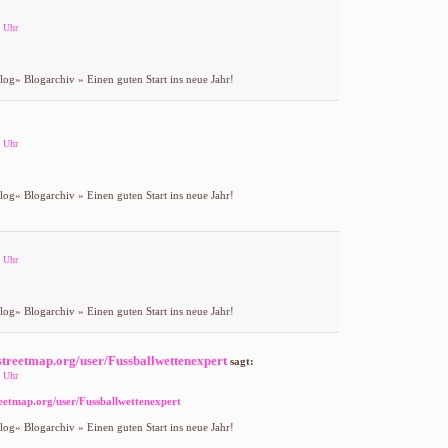
 Uhr
og» Blogarchiv » Einen guten Start ins neue Jahr!
 Uhr
og» Blogarchiv » Einen guten Start ins neue Jahr!
 Uhr
og» Blogarchiv » Einen guten Start ins neue Jahr!
streetmap.org/user/Fussballwettenexpert
sagt:
 Uhr
eetmap.org/user/Fussballwettenexpert
og» Blogarchiv » Einen guten Start ins neue Jahr!