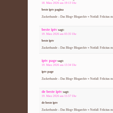
18. März 2026 um 19:13 Uhr
beste iptv pagina
Zuckerhunde – Das Blog» Blogarchiv » Notfall: Felicitas m
beste iptv
sagt:
19. März 2026 um 03:35 Uhr
beste iptv
Zuckerhunde – Das Blog» Blogarchiv » Notfall: Felicitas m
iptv page
sagt:
19. März 2026 um 13:34 Uhr
iptv page
Zuckerhunde – Das Blog» Blogarchiv » Notfall: Felicitas m
de beste iptv
sagt:
19. März 2026 um 15:57 Uhr
de beste iptv
Zuckerhunde – Das Blog» Blogarchiv » Notfall: Felicitas m