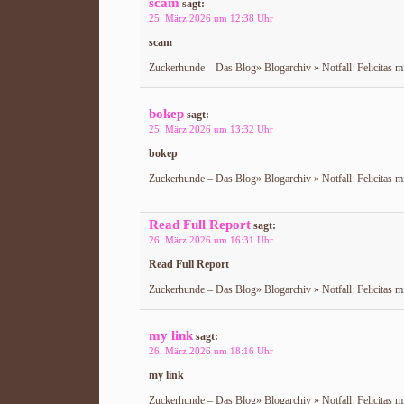
scam
sagt:
25. März 2026 um 12:38 Uhr
scam
Zuckerhunde – Das Blog» Blogarchiv » Notfall: Felicitas m
bokep
sagt:
25. März 2026 um 13:32 Uhr
bokep
Zuckerhunde – Das Blog» Blogarchiv » Notfall: Felicitas m
Read Full Report
sagt:
26. März 2026 um 16:31 Uhr
Read Full Report
Zuckerhunde – Das Blog» Blogarchiv » Notfall: Felicitas m
my link
sagt:
26. März 2026 um 18:16 Uhr
my link
Zuckerhunde – Das Blog» Blogarchiv » Notfall: Felicitas m