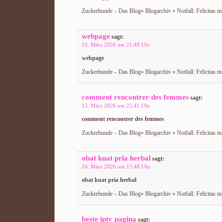
Zuckerhunde – Das Blog» Blogarchiv » Notfall: Felicitas m
webpage
sagt:
15. März 2026 um 21:49 Uhr
webpage
Zuckerhunde – Das Blog» Blogarchiv » Notfall: Felicitas m
comment rencontrer des femmes
sagt:
15. März 2026 um 22:41 Uhr
comment rencontrer des femmes
Zuckerhunde – Das Blog» Blogarchiv » Notfall: Felicitas m
obat kuat pria herbal
sagt:
16. März 2026 um 15:48 Uhr
obat kuat pria herbal
Zuckerhunde – Das Blog» Blogarchiv » Notfall: Felicitas m
beste iptv pagina
sagt: