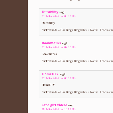
Durability
sagt:
27. März 2026 um 06:22 Uhr
Durability
Zuckerhunde – Das Blog» Blogarchiv » Notfall: Felicitas m
Bookmarks
sagt:
27. März 2026 um 07:23 Uhr
Bookmarks
Zuckerhunde – Das Blog» Blogarchiv » Notfall: Felicitas m
HomeDIY
sagt:
27. März 2026 um 08:22 Uhr
HomeDIY
Zuckerhunde – Das Blog» Blogarchiv » Notfall: Felicitas m
rape girl videos
sagt:
28. März 2026 um 18:02 Uhr