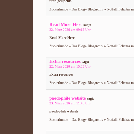
titan gell penis
Zuckerhunde – Das Blog» Blogarchiv » Notfall: Felicitas m
Read More Here
sagt:
22. März 2026 um 09:12 Uhr
Read More Here
Zuckerhunde – Das Blog» Blogarchiv » Notfall: Felicitas m
Extra resources
sagt:
22. März 2026 um 15:03 Uhr
Extra resources
Zuckerhunde – Das Blog» Blogarchiv » Notfall: Felicitas m
paedophile website
sagt:
23. März 2026 um 11:45 Uhr
paedophile website
Zuckerhunde – Das Blog» Blogarchiv » Notfall: Felicitas m