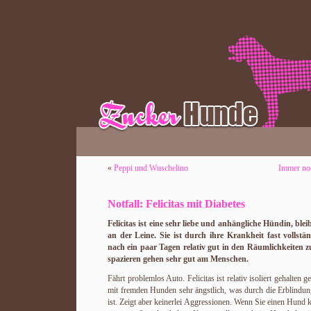
«
Peppi und Wuschelino
Immer noc
Notfall: Felicitas mit Diabetes
Felicitas ist eine sehr liebe und anhängliche Hündin, blei
an der Leine. Sie ist durch ihre Krankheit fast vollstän
nach ein paar Tagen relativ gut in den Räumlichkeiten z
spazieren gehen sehr gut am Menschen.
Fährt problemlos Auto. Felicitas ist relativ isoliert gehalt
mit fremden Hunden sehr ängstlich, was durch die Erblindung
ist. Zeigt aber keinerlei Aggressionen. Wenn Sie einen Hund k