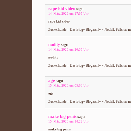
rape kid video
sagt:
14. März 2026 um 17:05 Uhr
rape kid video
Zuckerhunde – Das Blog» Blogarchiv » Notfall: Felicitas m
nudity
sagt:
14. März 2026 um 20:35 Uhr
nudity
Zuckerhunde – Das Blog» Blogarchiv » Notfall: Felicitas m
age
sagt:
15. März 2026 um 05:03 Uhr
age
Zuckerhunde – Das Blog» Blogarchiv » Notfall: Felicitas m
make big penis
sagt:
15. März 2026 um 14:22 Uhr
make big penis