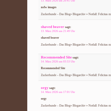
13. März 2026 um 20:41 Uhr
nsfw images
Zuckerhunde – Das Blog» Blogarchiv » Notfall: Felicitas m
shaved beaver
sagt:
13. März 2026 um 21:49 Uhr
shaved beaver
Zuckerhunde – Das Blog» Blogarchiv » Notfall: Felicitas m
Recommended Site
sagt:
14. März 2026 um 03:53 Uhr
Recommended Site
Zuckerhunde – Das Blog» Blogarchiv » Notfall: Felicitas m
orgy
sagt:
14. März 2026 um 17:01 Uhr
orgy
Zuckerhunde – Das Blog» Blogarchiv » Notfall: Felicitas m