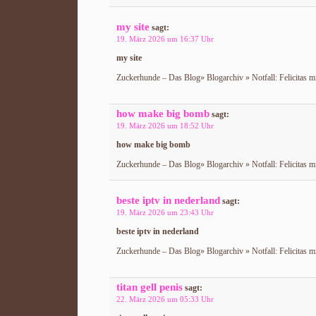
my site
sagt:
19. März 2026 um 16:37 Uhr
my site
Zuckerhunde – Das Blog» Blogarchiv » Notfall: Felicitas m
how make big bomb
sagt:
19. März 2026 um 18:52 Uhr
how make big bomb
Zuckerhunde – Das Blog» Blogarchiv » Notfall: Felicitas m
beste iptv in nederland
sagt:
19. März 2026 um 23:43 Uhr
beste iptv in nederland
Zuckerhunde – Das Blog» Blogarchiv » Notfall: Felicitas m
titan gell penis
sagt:
22. März 2026 um 05:33 Uhr