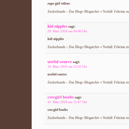
rape girl videos
Zuckerhunde – Das Blog» Blogarchiv » Notfall: Felicitas m
kid nipples
sagt:
29. März 2026 um 04:06 Uhr
kid nipples
Zuckerhunde – Das Blog» Blogarchiv » Notfall: Felicitas m
useful source
sagt:
29. März 2026 um 22:02 Uhr
useful source
Zuckerhunde – Das Blog» Blogarchiv » Notfall: Felicitas m
cowgirl boobs
sagt:
31. März 2026 um 12:47 Uhr
cowgirl boobs
Zuckerhunde – Das Blog» Blogarchiv » Notfall: Felicitas m