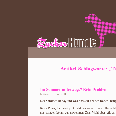
Artikel-Schlagworte: „T
Im Sommer unterwegs? Kein Problem!
Mittwoch, 1. Juli 2009
Der Sommer ist da, und was passiert bei den hohen Tem
Keine Panik, ihr müsst jetzt nicht den ganzen Tag zu Hause b
gut spritzen könnt zur gewohnten Zeit. Wohl aber gilt e