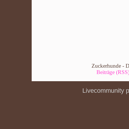
Zuckerhunde - D
Beiträge (RSS
Livecommunity 